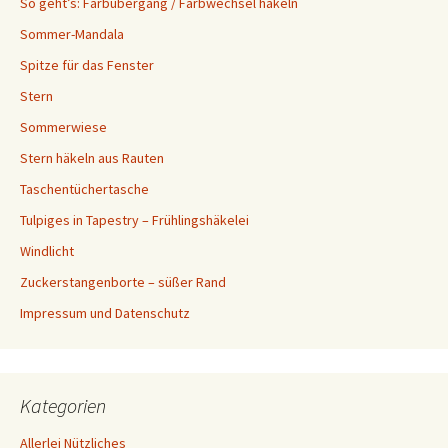
So geht’s: Farbübergang / Farbwechsel häkeln
Sommer-Mandala
Spitze für das Fenster
Stern
Sommerwiese
Stern häkeln aus Rauten
Taschentüchertasche
Tulpiges in Tapestry – Frühlingshäkelei
Windlicht
Zuckerstangenborte – süßer Rand
Impressum und Datenschutz
Kategorien
Allerlei Nützliches