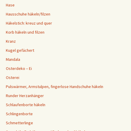
Hase
Hausschuhe häkeln/filzen
Häkelstich: kreuz und quer
Korb häkeln und filzen
Kranz
Kugel gefächert
Mandala
Osterdeko – Ei
Osterei
Pulswärmer, Armstulpen, fingerlose Handschuhe häkeln
Runder Herzanhänger
Schlaufenborte häkeln
Schlingenborte
Schmetterlinge