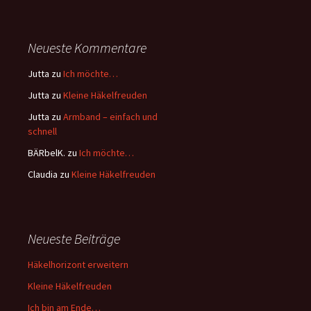
Neueste Kommentare
Jutta
zu
Ich möchte…
Jutta
zu
Kleine Häkelfreuden
Jutta
zu
Armband – einfach und
schnell
BÄRbelK.
zu
Ich möchte…
Claudia
zu
Kleine Häkelfreuden
Neueste Beiträge
Häkelhorizont erweitern
Kleine Häkelfreuden
Ich bin am Ende…