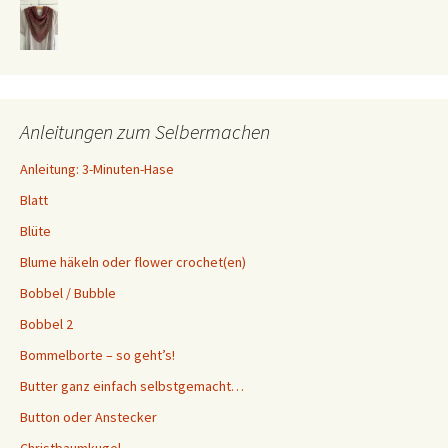
Anleitungen zum Selbermachen
Anleitung: 3-Minuten-Hase
Blatt
Blüte
Blume häkeln oder flower crochet(en)
Bobbel / Bubble
Bobbel 2
Bommelborte – so geht’s!
Butter ganz einfach selbstgemacht…
Button oder Anstecker
Christbaumkugel