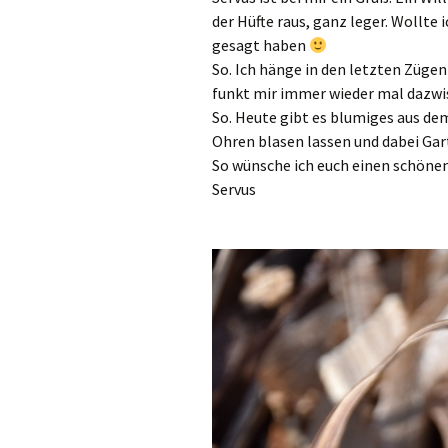
der Hüfte raus, ganz leger. Wollte
gesagt haben
So. Ich hänge in den letzten Zügen
funkt mir immer wieder mal dazwisc
So. Heute gibt es blumiges aus dem
Ohren blasen lassen und dabei Gar
So wünsche ich euch einen schön
Servus