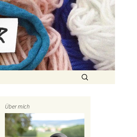
Suchen
nach:
Über mich