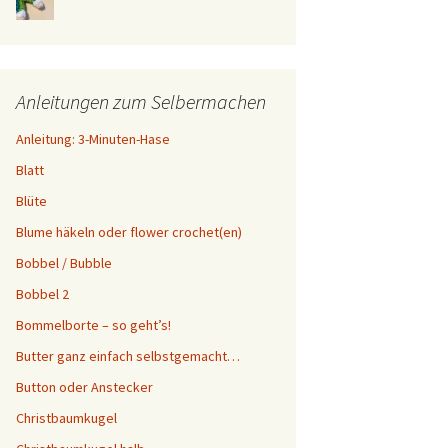
Anleitungen zum Selbermachen
Anleitung: 3-Minuten-Hase
Blatt
Blüte
Blume häkeln oder flower crochet(en)
Bobbel / Bubble
Bobbel 2
Bommelborte – so geht’s!
Butter ganz einfach selbstgemacht…
Button oder Anstecker
Christbaumkugel