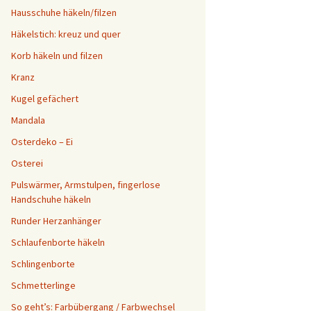
Hausschuhe häkeln/filzen
Häkelstich: kreuz und quer
Korb häkeln und filzen
Kranz
Kugel gefächert
Mandala
Osterdeko – Ei
Osterei
Pulswärmer, Armstulpen, fingerlose
Handschuhe häkeln
Runder Herzanhänger
Schlaufenborte häkeln
Schlingenborte
Schmetterlinge
So geht’s: Farbübergang / Farbwechsel