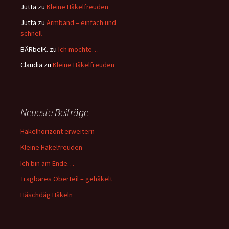
Jutta
zu
Kleine Häkelfreuden
Jutta
zu
Armband – einfach und
schnell
BÄRbelK.
zu
Ich möchte…
Claudia
zu
Kleine Häkelfreuden
Neueste Beiträge
Häkelhorizont erweitern
Kleine Häkelfreuden
Ich bin am Ende…
Tragbares Oberteil – gehäkelt
Häschdäg Häkeln