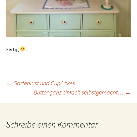
Fertig
.
Beitragsnavigation
←
Gartenlust und CupCakes
Butter ganz einfach selbstgemacht…
→
Schreibe einen Kommentar