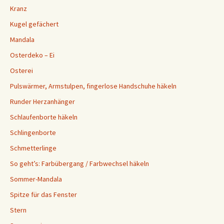
Kranz
Kugel gefächert
Mandala
Osterdeko – Ei
Osterei
Pulswärmer, Armstulpen, fingerlose Handschuhe häkeln
Runder Herzanhänger
Schlaufenborte häkeln
Schlingenborte
Schmetterlinge
So geht’s: Farbübergang / Farbwechsel häkeln
Sommer-Mandala
Spitze für das Fenster
Stern