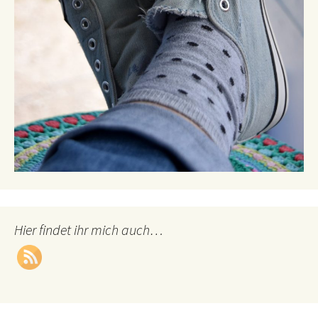
Hier findet ihr mich auch…