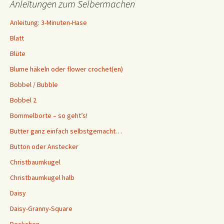
Anleitungen zum Selbermachen
Anleitung: 3-Minuten-Hase
Blatt
Blüte
Blume häkeln oder flower crochet(en)
Bobbel / Bubble
Bobbel 2
Bommelborte – so geht’s!
Butter ganz einfach selbstgemacht…
Button oder Anstecker
Christbaumkugel
Christbaumkugel halb
Daisy
Daisy-Granny-Square
Deckchen