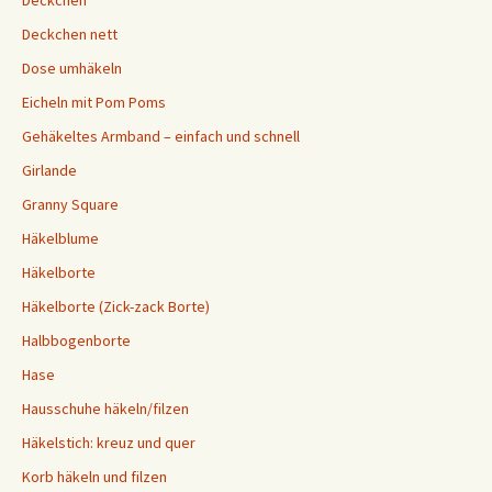
Deckchen nett
Dose umhäkeln
Eicheln mit Pom Poms
Gehäkeltes Armband – einfach und schnell
Girlande
Granny Square
Häkelblume
Häkelborte
Häkelborte (Zick-zack Borte)
Halbbogenborte
Hase
Hausschuhe häkeln/filzen
Häkelstich: kreuz und quer
Korb häkeln und filzen