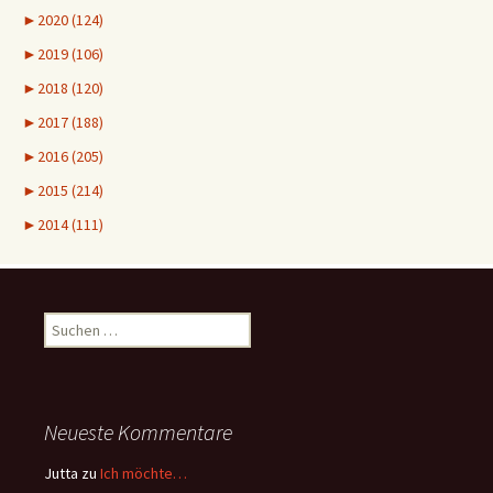
►
2020 (124)
►
2019 (106)
►
2018 (120)
►
2017 (188)
►
2016 (205)
►
2015 (214)
►
2014 (111)
Suchen
nach:
Neueste Kommentare
Jutta
zu
Ich möchte…