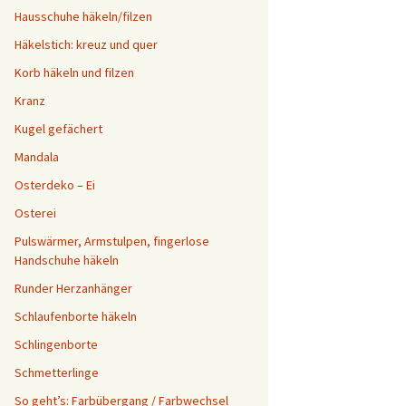
Hausschuhe häkeln/filzen
Häkelstich: kreuz und quer
Korb häkeln und filzen
Kranz
Kugel gefächert
Mandala
Osterdeko – Ei
Osterei
Pulswärmer, Armstulpen, fingerlose
Handschuhe häkeln
Runder Herzanhänger
Schlaufenborte häkeln
Schlingenborte
Schmetterlinge
So geht’s: Farbübergang / Farbwechsel