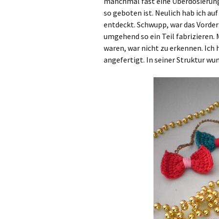
manchmal fast eine Überdosierung
so geboten ist. Neulich hab ich au
entdeckt. Schwupp, war das Vorder
umgehend so ein Teil fabrizieren.
waren, war nicht zu erkennen. Ich 
angefertigt. In seiner Struktur wu