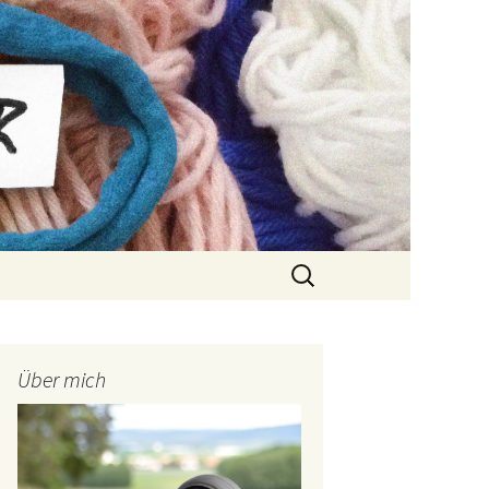
Suchen
nach:
Über mich