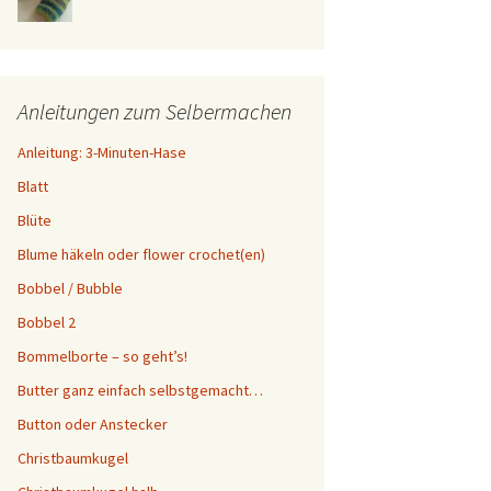
Anleitungen zum Selbermachen
Anleitung: 3-Minuten-Hase
Blatt
Blüte
Blume häkeln oder flower crochet(en)
Bobbel / Bubble
Bobbel 2
Bommelborte – so geht’s!
Butter ganz einfach selbstgemacht…
Button oder Anstecker
Christbaumkugel