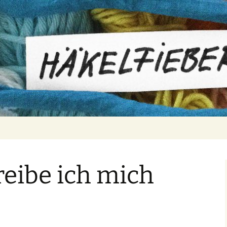
er
reibe ich mich