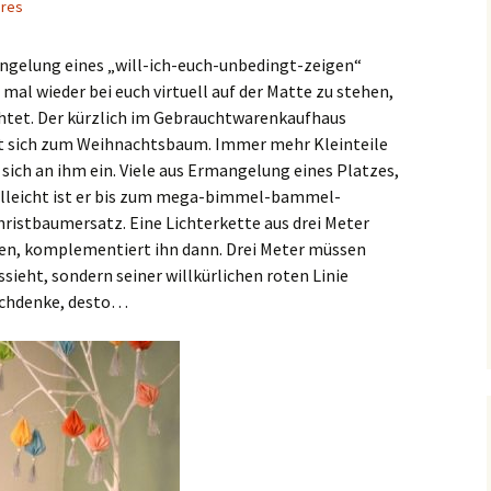
res
gelung eines „will-ich-euch-unbedingt-zeigen“
al wieder bei euch virtuell auf der Matte zu stehen,
htet. Der kürzlich im Gebrauchtwarenkaufhaus
t sich zum Weihnachtsbaum. Immer mehr Kleinteile
sich an ihm ein. Viele aus Ermangelung eines Platzes,
ielleicht ist er bis zum mega-bimmel-bammel-
ristbaumersatz. Eine Lichterkette aus drei Meter
en, komplementiert ihn dann. Drei Meter müssen
ssieht, sondern seiner willkürlichen roten Linie
nachdenke, desto…