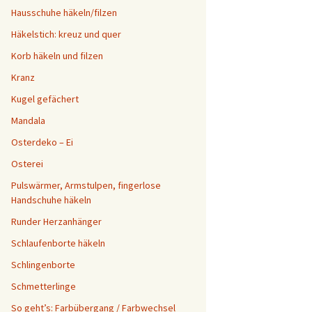
Hausschuhe häkeln/filzen
Häkelstich: kreuz und quer
Korb häkeln und filzen
Kranz
Kugel gefächert
Mandala
Osterdeko – Ei
Osterei
Pulswärmer, Armstulpen, fingerlose
Handschuhe häkeln
Runder Herzanhänger
Schlaufenborte häkeln
Schlingenborte
Schmetterlinge
So geht’s: Farbübergang / Farbwechsel