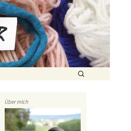
Suchen
nach:
Über mich