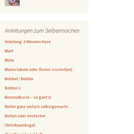
Anleitungen zum Selbermachen
Anleitung: 3-Minuten-Hase
Blatt
Blüte
Blume häkeln oder flower crochet(en)
Bobbel / Bubble
Bobbel 2
Bommelborte – so geht’s!
Butter ganz einfach selbstgemacht…
Button oder Anstecker
Christbaumkugel