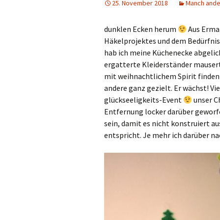
25. November 2018
Manch ande
dunklen Ecken herum
Aus Erman
Häkelprojektes und dem Bedürfnis m
hab ich meine Küchenecke abgelic
ergatterte Kleiderständer mauser
mit weihnachtlichem Spirit finden 
andere ganz gezielt. Er wächst! V
glückseeligkeits-Event
unser Ch
Entfernung locker darüber geworf
sein, damit es nicht konstruiert au
entspricht. Je mehr ich darüber 