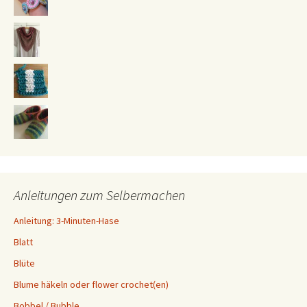
Anleitungen zum Selbermachen
Anleitung: 3-Minuten-Hase
Blatt
Blüte
Blume häkeln oder flower crochet(en)
Bobbel / Bubble