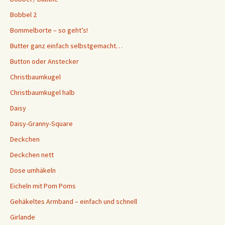
Bobbel 2
Bommelborte – so geht’s!
Butter ganz einfach selbstgemacht…
Button oder Anstecker
Christbaumkugel
Christbaumkugel halb
Daisy
Daisy-Granny-Square
Deckchen
Deckchen nett
Dose umhäkeln
Eicheln mit Pom Poms
Gehäkeltes Armband – einfach und schnell
Girlande