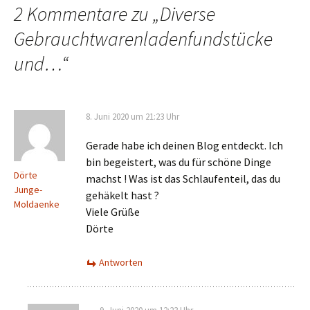
2 Kommentare zu „
Diverse
Gebrauchtwarenladenfundstücke
und…
“
8. Juni 2020 um 21:23 Uhr
Gerade habe ich deinen Blog entdeckt. Ich
bin begeistert, was du für schöne Dinge
Dörte
machst ! Was ist das Schlaufenteil, das du
Junge-
gehäkelt hast ?
Moldaenke
Viele Grüße
Dörte
Antworten