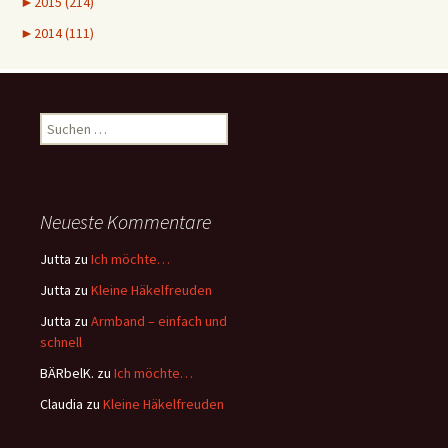
►
2015 (214)
►
2014 (111)
Suchen
nach:
Neueste Kommentare
Jutta
zu
Ich möchte…
Jutta
zu
Kleine Häkelfreuden
Jutta
zu
Armband – einfach und
schnell
BÄRbelK.
zu
Ich möchte…
Claudia
zu
Kleine Häkelfreuden