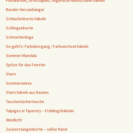
Pulswärmer, Armstulpen, fingerlose Handschuhe häkeln
Runder Herzanhänger
Schlaufenborte häkeln
Schlingenborte
Schmetterlinge
So geht’s: Farbübergang / Farbwechsel häkeln
Sommer-Mandala
Spitze für das Fenster
Stern
Sommerwiese
Stern häkeln aus Rauten
Taschentüchertasche
Tulpiges in Tapestry – Frühlingshäkelei
Windlicht
Zuckerstangenborte – süßer Rand