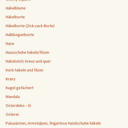
Häkelblume
Häkelborte
Häkelborte (Zick-zack Borte)
Halbbogenborte
Hase
Hausschuhe häkeln/filzen
Häkelstich: kreuz und quer
Korb häkeln und filzen
Kranz
Kugel gefächert
Mandala
Osterdeko – Ei
Osterei
Pulswärmer, Armstulpen, fingerlose Handschuhe häkeln