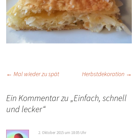
Beitragsnavigation
←
Mal wieder zu spät
Herbstdekoration
→
Ein Kommentar zu „
Einfach, schnell
und lecker
“
2. Oktober 2015 um 18:05 Uhr