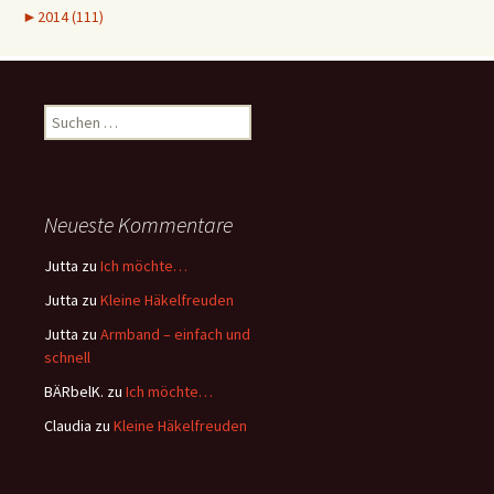
►
2014 (111)
Suchen
nach:
Neueste Kommentare
Jutta
zu
Ich möchte…
Jutta
zu
Kleine Häkelfreuden
Jutta
zu
Armband – einfach und
schnell
BÄRbelK.
zu
Ich möchte…
Claudia
zu
Kleine Häkelfreuden