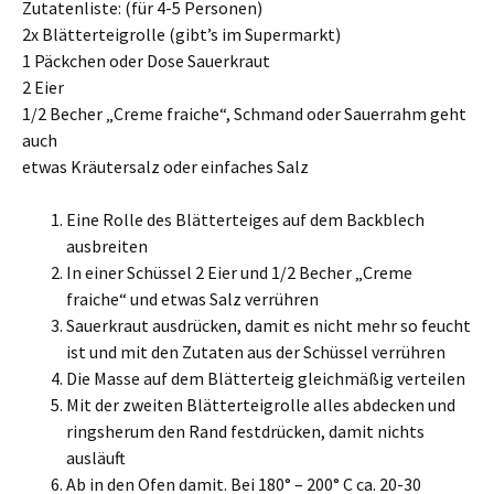
Zutatenliste: (für 4-5 Personen)
2x Blätterteigrolle (gibt’s im Supermarkt)
1 Päckchen oder Dose Sauerkraut
2 Eier
1/2 Becher „Creme fraiche“, Schmand oder Sauerrahm geht
auch
etwas Kräutersalz oder einfaches Salz
Eine Rolle des Blätterteiges auf dem Backblech
ausbreiten
In einer Schüssel 2 Eier und 1/2 Becher „Creme
fraiche“ und etwas Salz verrühren
Sauerkraut ausdrücken, damit es nicht mehr so feucht
ist und mit den Zutaten aus der Schüssel verrühren
Die Masse auf dem Blätterteig gleichmäßig verteilen
Mit der zweiten Blätterteigrolle alles abdecken und
ringsherum den Rand festdrücken, damit nichts
ausläuft
Ab in den Ofen damit. Bei 180° – 200° C ca. 20-30