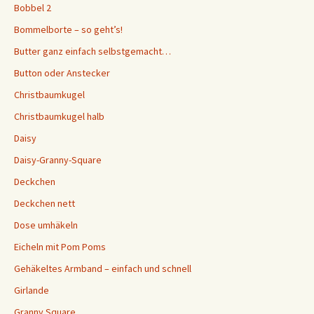
Bobbel 2
Bommelborte – so geht’s!
Butter ganz einfach selbstgemacht…
Button oder Anstecker
Christbaumkugel
Christbaumkugel halb
Daisy
Daisy-Granny-Square
Deckchen
Deckchen nett
Dose umhäkeln
Eicheln mit Pom Poms
Gehäkeltes Armband – einfach und schnell
Girlande
Granny Square