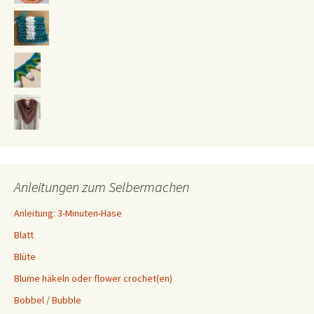
Anleitungen zum Selbermachen
Anleitung: 3-Minuten-Hase
Blatt
Blüte
Blume häkeln oder flower crochet(en)
Bobbel / Bubble