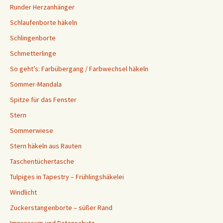
Runder Herzanhänger
Schlaufenborte häkeln
Schlingenborte
Schmetterlinge
So geht’s: Farbübergang / Farbwechsel häkeln
Sommer-Mandala
Spitze für das Fenster
Stern
Sommerwiese
Stern häkeln aus Rauten
Taschentüchertasche
Tulpiges in Tapestry – Frühlingshäkelei
Windlicht
Zuckerstangenborte – süßer Rand
Impressum und Datenschutz