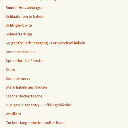
Runder Herzanhänger
Schlaufenborte häkeln
Schlingenborte
Schmetterlinge
So geht’s: Farbübergang / Farbwechsel häkeln
Sommer-Mandala
Spitze für das Fenster
Stern
Sommerwiese
Stern häkeln aus Rauten
Taschentüchertasche
Tulpiges in Tapestry – Frühlingshäkelei
Windlicht
Zuckerstangenborte – süßer Rand