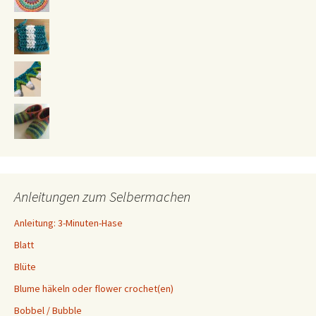
Anleitungen zum Selbermachen
Anleitung: 3-Minuten-Hase
Blatt
Blüte
Blume häkeln oder flower crochet(en)
Bobbel / Bubble