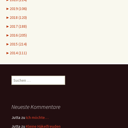
►
2019 (106)
►
2018 (120)
►
2017 (188)
►
2016 (205)
►
2015 (214)
►
2014 (111)
Suchen
nach:
Neueste Kommentare
Jutta
zu
Ich möchte…
Jutta
zu
Kleine Häkelfreuden