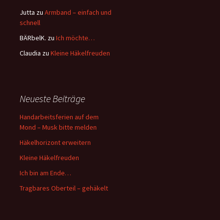
Jutta
zu
Armband – einfach und
schnell
BÄRbelK.
zu
Ich möchte…
Claudia
zu
Kleine Häkelfreuden
Neueste Beiträge
Handarbeitsferien auf dem
Mond – Musk bitte melden
Häkelhorizont erweitern
Kleine Häkelfreuden
Ich bin am Ende…
Tragbares Oberteil – gehäkelt