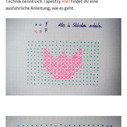
Technik nennt sich Tapestry.
Hier
findet ihr eine
ausführliche Anleitung, wie es geht.