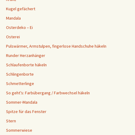
Kugel gefächert
Mandala
Osterdeko – Ei
Osterei
Pulswärmer, Armstulpen, fingerlose Handschuhe häkeln
Runder Herzanhänger
Schlaufenborte häkeln
Schlingenborte
Schmetterlinge
So geht’s: Farbübergang / Farbwechsel häkeln
Sommer-Mandala
Spitze für das Fenster
Stern
Sommerwiese