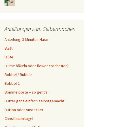
Anleitungen zum Selbermachen
Anleitung: 3-Minuten-Hase
Blatt
Blüte
Blume häkeln oder flower crochet(en)
Bobbel / Bubble
Bobbel 2
Bommelborte – so geht’s!
Butter ganz einfach selbstgemacht…
Button oder Anstecker
Christbaumkugel