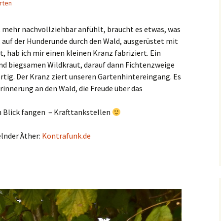
rten
t mehr nachvollziehbar anfühlt, braucht es etwas, was
e, auf der Hunderunde durch den Wald, ausgerüstet mit
, hab ich mir einen kleinen Kranz fabriziert. Ein
d biegsamen Wildkraut, darauf dann Fichtenzweige
tig. Der Kranz ziert unseren Gartenhintereingang. Es
rinnerung an den Wald, die Freude über das
n Blick fangen – Krafttankstellen
lnder Äther:
Kontrafunk.de