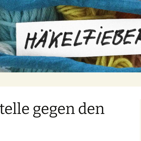
er
telle gegen den