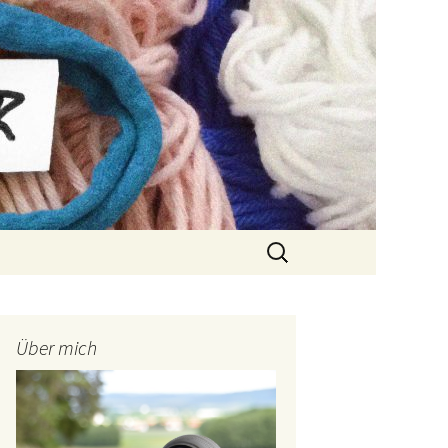
Suchen
nach:
Über mich