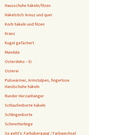
Hausschuhe häkeln/filzen
Häkelstich: kreuz und quer
Korb häkeln und filzen
Kranz
Kugel gefächert
Mandala
Osterdeko – Ei
Osterei
Pulswärmer, Armstulpen, fingerlose
Handschuhe häkeln
Runder Herzanhänger
Schlaufenborte häkeln
Schlingenborte
Schmetterlinge
So geht’s: Farbübergang / Farbwechsel