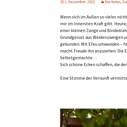
1. Dezember 2022
Die Natur
,
Ga
Wenn sich im Außen so vieles nich
mir im Innersten Kraft gibt. Heut
einer kleinen Zange und Bindedraht
Grundgerüst aus Weidenzweigen un
gebunden. Mit Efeu umwunden – fer
macht Freude ihn anzusehen. Die E
Selbstgemachte…
Sich schöne Ecken schaffen, die de
Eine Stimme der Vernunft vermitte