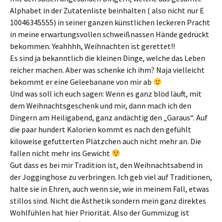
Alphabet in der Zutatenliste beinhalten ( also nicht nur E
10046345555) in seiner ganzen künstlichen leckeren Pracht
in meine erwartungsvollen schweißnassen Hände gedrückt
bekommen. Yeahhhh, Weihnachten ist gerettet!!
Es sind ja bekanntlich die kleinen Dinge, welche das Leben
reicher machen. Aber was schenke ich ihm? Naja vielleicht
bekommt er eine Geleebanane von mir ab
Und was soll ich euch sagen: Wenn es ganz blöd läuft, mit
dem Weihnachtsgeschenk und mir, dann mach ich den
Dingern am Heiligabend, ganz andächtig den „Garaus“. Auf
die paar hundert Kalorien kommt es nach den gefühlt
kiloweise gefutterten Plätzchen auch nicht mehr an. Die
fallen nicht mehr ins Gewicht
Gut dass es bei mir Tradition ist, den Weihnachtsabend in
der Jogginghose zu verbringen. Ich geb viel auf Traditionen,
halte sie in Ehren, auch wenn sie, wie in meinem Fall, etwas
stillos sind. Nicht die Ästhetik sondern mein ganz direktes
Wohlfühlen hat hier Priorität. Also der Gummizug ist