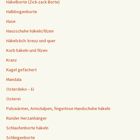
Häkelborte (Zick-zack Borte)
Halbbogenborte
Hase
Hausschuhe häkeln/filzen
Häkelstich: kreuz und quer
Korb häkeln und filzen
Kranz
Kugel gefächert
Mandala
Osterdeko – Ei
Osterei
Pulswärmer, Armstulpen, fingerlose Handschuhe häkeln
Runder Herzanhänger
Schlaufenborte häkeln
Schlingenborte