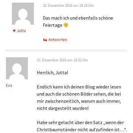
22. Dezember 2016 um 18:18 Uhr
Das mach ich und ebenfalls schöne
Feiertage
Jutta
Antworten
27. Dezember 2016 um 10:32 Uhr
Herrlich, Jutta!
Eva
Endlich kann ich deinen Blog wieder lesen
und auch die schönen Bilder sehen, die bei
mir zwischenzeitlich, warum auch immer,
nicht dargestellt wurden!
Habe sehr gelacht über den Satz „wenn der
Christbaumständer nicht aufzufinden ist…“.