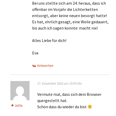
Bei uns stellte sich am 24. heraus, dass ich
offenbar im Vorjahr die Lichterketten
entsorgt, aber keine neuen besorgt hatte!
Es hat, ehrlich gesagt, eine Weile gedauert,
bis auch ich sagen konnte: macht nix!
Alles Liebe für dich!
Eva
Antworten
27. Dezember 2016 um 19:59 Uhr
Vermute mal, dass sich dein Browser
quergestellt hat.
Jutta
Schön dass du wieder da bist