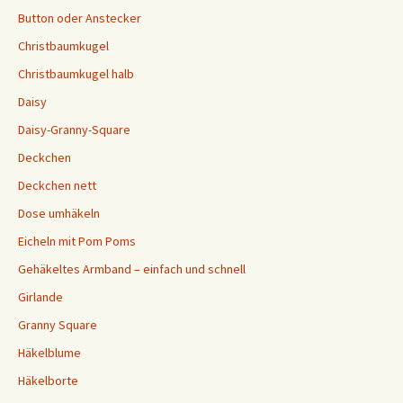
Button oder Anstecker
Christbaumkugel
Christbaumkugel halb
Daisy
Daisy-Granny-Square
Deckchen
Deckchen nett
Dose umhäkeln
Eicheln mit Pom Poms
Gehäkeltes Armband – einfach und schnell
Girlande
Granny Square
Häkelblume
Häkelborte