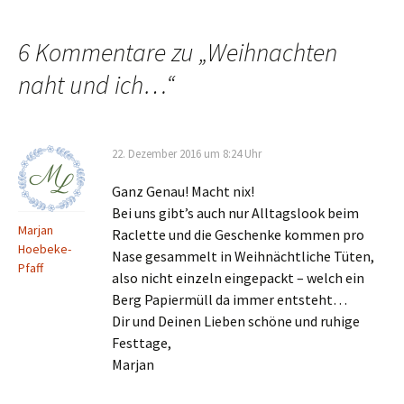
6 Kommentare zu „
Weihnachten
naht und ich…
“
22. Dezember 2016 um 8:24 Uhr
Ganz Genau! Macht nix!
Bei uns gibt’s auch nur Alltagslook beim
Marjan
Raclette und die Geschenke kommen pro
Hoebeke-
Nase gesammelt in Weihnächtliche Tüten,
Pfaff
also nicht einzeln eingepackt – welch ein
Berg Papiermüll da immer entsteht…
Dir und Deinen Lieben schöne und ruhige
Festtage,
Marjan