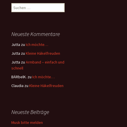
Suchen
nach:
Neueste Kommentare
Jutta
zu
Ich möchte…
Jutta
zu
Kleine Häkelfreuden
Jutta
zu
Armband – einfach und
schnell
BÄRbelK.
zu
Ich möchte…
Claudia
zu
Kleine Häkelfreuden
Neueste Beiträge
Musk bitte melden