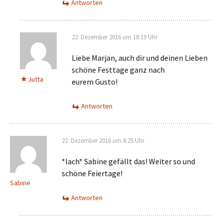
Antworten
22. Dezember 2016 um 18:19 Uhr
Liebe Marjan, auch dir und deinen Lieben
schöne Festtage ganz nach
Jutta
eurem Gusto!
Antworten
22. Dezember 2016 um 8:25 Uhr
*lach* Sabine gefällt das! Weiter so und
schöne Feiertage!
Sabine
Antworten