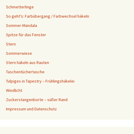
Schmetterlinge
So geht’s: Farbübergang / Farbwechsel häkeln
Sommer-Mandala
Spitze für das Fenster
Stern
Sommerwiese
Stern häkeln aus Rauten
Taschentüchertasche
Tulpiges in Tapestry – Frühlingshäkelei
Windlicht
Zuckerstangenborte – süßer Rand
Impressum und Datenschutz