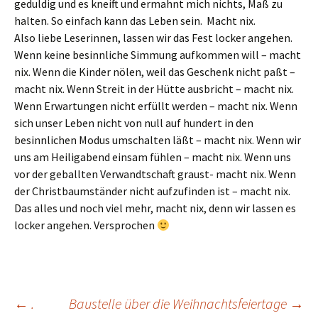
geduldig und es kneift und ermahnt mich nichts, Maß zu
halten. So einfach kann das Leben sein. Macht nix.
Also liebe Leserinnen, lassen wir das Fest locker angehen.
Wenn keine besinnliche Simmung aufkommen will – macht
nix. Wenn die Kinder nölen, weil das Geschenk nicht paßt –
macht nix. Wenn Streit in der Hütte ausbricht – macht nix.
Wenn Erwartungen nicht erfüllt werden – macht nix. Wenn
sich unser Leben nicht von null auf hundert in den
besinnlichen Modus umschalten läßt – macht nix. Wenn wir
uns am Heiligabend einsam fühlen – macht nix. Wenn uns
vor der geballten Verwandtschaft graust- macht nix. Wenn
der Christbaumständer nicht aufzufinden ist – macht nix.
Das alles und noch viel mehr, macht nix, denn wir lassen es
locker angehen. Versprochen
Beitragsnavigation
←
.
Baustelle über die Weihnachtsfeiertage
→