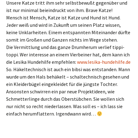
Unsere Katze tritt ihm sehr selbstbewußt gegenüber und
ist nur minimal beieindruckt von ihm. Brave Katze!
Mensch ist Mensch, Katze ist Katze und Hund ist Hund.
Jeder weiß und wird in Zukunft um seinen Platz wissen,
keine Unklarheiten. Einem entspannten Miteinander dürfte
somit im Großen und Ganzen nichts im Wege stehen.
Die Vermittlung und das ganze Drumherum verlief tippi-
toppi. Wer interesse an einem Vierbeiner hat, dem kann ich
die Lesika Hundehilfe empfehlen:
www.lesika-hundehilfe.de
So. Häkeltechnisch ist auch ein bibsi was entstanden. Mann
wurde um den Hals behäkelt – schaltechnisch gesehen und
ein Kleiderbügel eingekleidet für die jüngste Tochter.
Ansonsten schwirren ein par neue Projektideen, wie
Schmetterlinge durch das Oberstübchen. Sie wollen sich
nur nicht so recht niederlassen. Was soll es – ich lass sie
einfach herumflattern. Irgendwann wird…