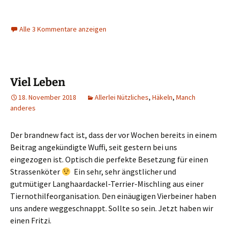
Alle 3 Kommentare anzeigen
Viel Leben
18. November 2018
Allerlei Nützliches
,
Häkeln
,
Manch
anderes
Der brandnew fact ist, dass der vor Wochen bereits in einem
Beitrag angekündigte Wuffi, seit gestern bei uns
eingezogen ist. Optisch die perfekte Besetzung für einen
Strassenköter
Ein sehr, sehr ängstlicher und
gutmütiger Langhaardackel-Terrier-Mischling aus einer
Tiernothilfeorganisation. Den einäugigen Vierbeiner haben
uns andere weggeschnappt. Sollte so sein. Jetzt haben wir
einen Fritzi.