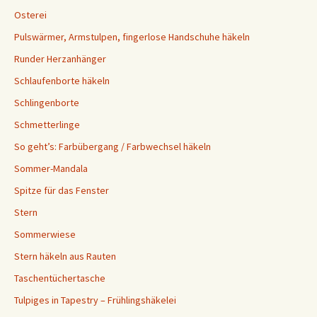
Osterei
Pulswärmer, Armstulpen, fingerlose Handschuhe häkeln
Runder Herzanhänger
Schlaufenborte häkeln
Schlingenborte
Schmetterlinge
So geht’s: Farbübergang / Farbwechsel häkeln
Sommer-Mandala
Spitze für das Fenster
Stern
Sommerwiese
Stern häkeln aus Rauten
Taschentüchertasche
Tulpiges in Tapestry – Frühlingshäkelei