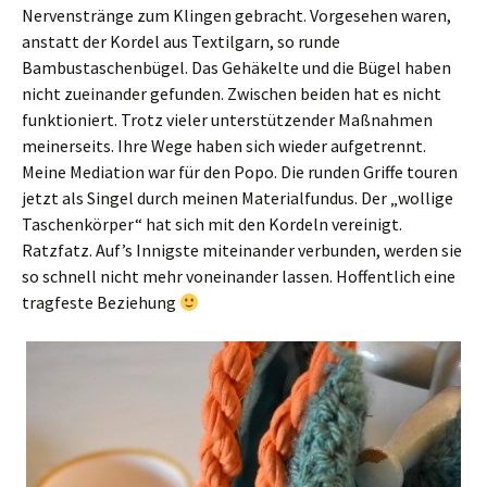
Nervenstränge zum Klingen gebracht. Vorgesehen waren,
anstatt der Kordel aus Textilgarn, so runde
Bambustaschenbügel. Das Gehäkelte und die Bügel haben
nicht zueinander gefunden. Zwischen beiden hat es nicht
funktioniert. Trotz vieler unterstützender Maßnahmen
meinerseits. Ihre Wege haben sich wieder aufgetrennt.
Meine Mediation war für den Popo. Die runden Griffe touren
jetzt als Singel durch meinen Materialfundus. Der „wollige
Taschenkörper“ hat sich mit den Kordeln vereinigt.
Ratzfatz. Auf’s Innigste miteinander verbunden, werden sie
so schnell nicht mehr voneinander lassen. Hoffentlich eine
tragfeste Beziehung