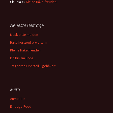
Claudia
zu
Kleine Häkelfreuden
Neueste Beiträge
Musk bitte melden
Häkelhorizont erweitern
Kleine Häkelfreuden
Ich bin am Ende…
Tragbares Oberteil – gehäkelt
Meta
Anmelden
Eintrags-Feed