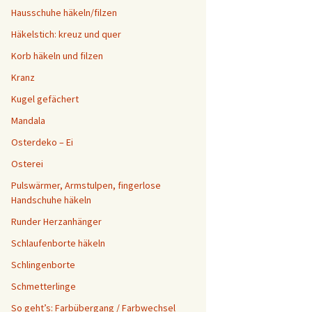
Hausschuhe häkeln/filzen
Häkelstich: kreuz und quer
Korb häkeln und filzen
Kranz
Kugel gefächert
Mandala
Osterdeko – Ei
Osterei
Pulswärmer, Armstulpen, fingerlose
Handschuhe häkeln
Runder Herzanhänger
Schlaufenborte häkeln
Schlingenborte
Schmetterlinge
So geht’s: Farbübergang / Farbwechsel