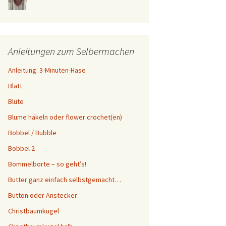
Anleitungen zum Selbermachen
Anleitung: 3-Minuten-Hase
Blatt
Blüte
Blume häkeln oder flower crochet(en)
Bobbel / Bubble
Bobbel 2
Bommelborte – so geht’s!
Butter ganz einfach selbstgemacht…
Button oder Anstecker
Christbaumkugel