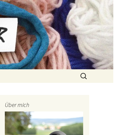
Suchen
nach:
Über mich