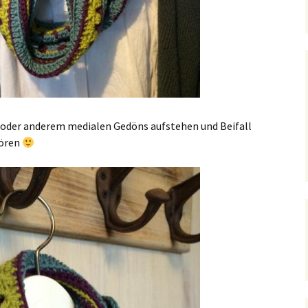
y oder anderem medialen Gedöns aufstehen und Beifall
hören