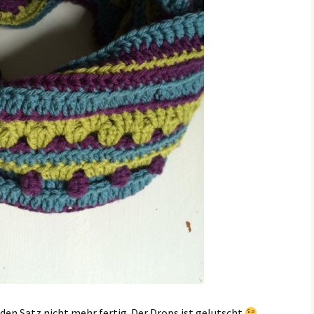
 den Satz nicht mehr fertig. Der Drops ist gelutscht