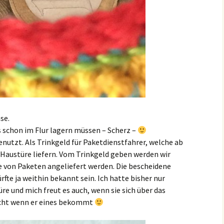
se.
es schon im Flur lagern müssen – Scherz –
benutzt. Als Trinkgeld für Paketdienstfahrer, welche ab
 Haustüre liefern. Vom Trinkgeld geben werden wir
ge von Paketen angeliefert werden. Die bescheidene
rfte ja weithin bekannt sein. Ich hatte bisher nur
üre und mich freut es auch, wenn sie sich über das
nicht wenn er eines bekommt