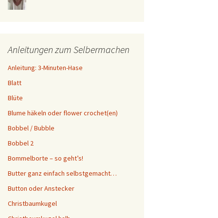
Anleitungen zum Selbermachen
Anleitung: 3-Minuten-Hase
Blatt
Blüte
Blume häkeln oder flower crochet(en)
Bobbel / Bubble
Bobbel 2
Bommelborte – so geht’s!
Butter ganz einfach selbstgemacht…
Button oder Anstecker
Christbaumkugel