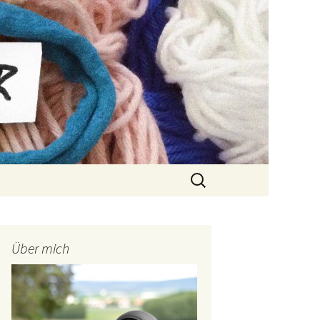
Suchen
nach:
Über mich