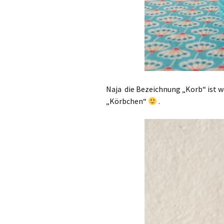
Naja die Bezeichnung „Korb“ ist 
„Körbchen“
.