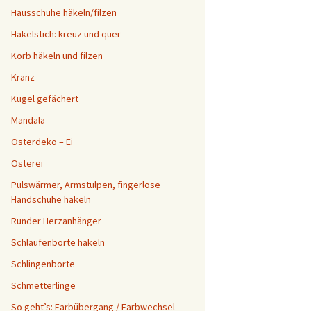
Hausschuhe häkeln/filzen
Häkelstich: kreuz und quer
Korb häkeln und filzen
Kranz
Kugel gefächert
Mandala
Osterdeko – Ei
Osterei
Pulswärmer, Armstulpen, fingerlose
Handschuhe häkeln
Runder Herzanhänger
Schlaufenborte häkeln
Schlingenborte
Schmetterlinge
So geht’s: Farbübergang / Farbwechsel