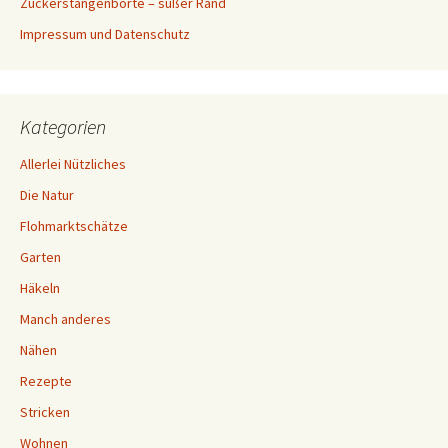
Zuckerstangenborte – süßer Rand
Impressum und Datenschutz
Kategorien
Allerlei Nützliches
Die Natur
Flohmarktschätze
Garten
Häkeln
Manch anderes
Nähen
Rezepte
Stricken
Wohnen