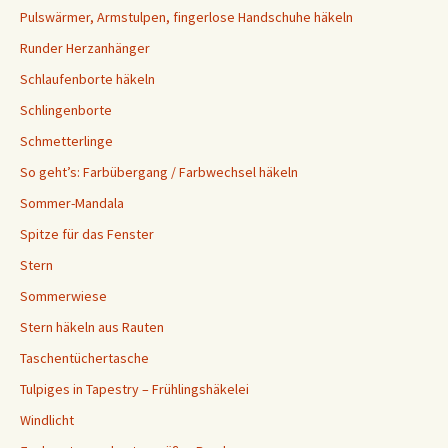
Pulswärmer, Armstulpen, fingerlose Handschuhe häkeln
Runder Herzanhänger
Schlaufenborte häkeln
Schlingenborte
Schmetterlinge
So geht’s: Farbübergang / Farbwechsel häkeln
Sommer-Mandala
Spitze für das Fenster
Stern
Sommerwiese
Stern häkeln aus Rauten
Taschentüchertasche
Tulpiges in Tapestry – Frühlingshäkelei
Windlicht