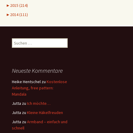
►
2015 (214)
►
2014 (111)
Suchen
nach:
Neueste Kommentare
Heike Hentschel
zu
Kostenlose
Anleitung, free pattern:
Mandala
Jutta
zu
Ich möchte…
Jutta
zu
Kleine Häkelfreuden
Jutta
zu
Armband – einfach und
schnell