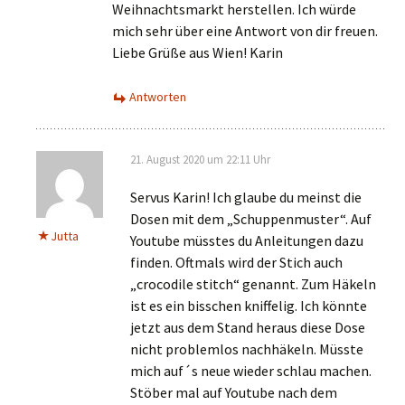
Weihnachtsmarkt herstellen. Ich würde
mich sehr über eine Antwort von dir freuen.
Liebe Grüße aus Wien! Karin
Antworten
21. August 2020 um 22:11 Uhr
Servus Karin! Ich glaube du meinst die
Dosen mit dem „Schuppenmuster“. Auf
Jutta
Youtube müsstes du Anleitungen dazu
finden. Oftmals wird der Stich auch
„crocodile stitch“ genannt. Zum Häkeln
ist es ein bisschen kniffelig. Ich könnte
jetzt aus dem Stand heraus diese Dose
nicht problemlos nachhäkeln. Müsste
mich auf´s neue wieder schlau machen.
Stöber mal auf Youtube nach dem