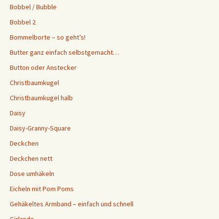
Bobbel / Bubble
Bobbel 2
Bommelborte – so geht’s!
Butter ganz einfach selbstgemacht…
Button oder Anstecker
Christbaumkugel
Christbaumkugel halb
Daisy
Daisy-Granny-Square
Deckchen
Deckchen nett
Dose umhäkeln
Eicheln mit Pom Poms
Gehäkeltes Armband – einfach und schnell
Girlande