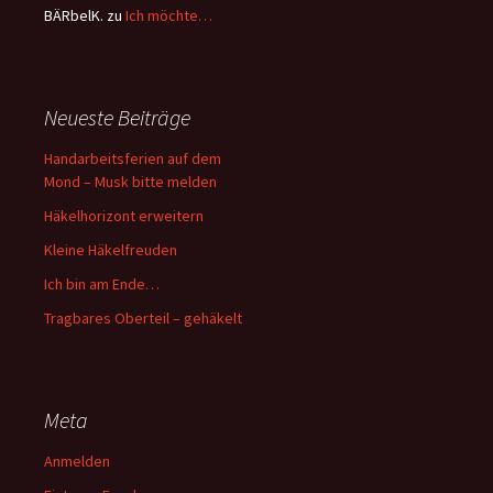
BÄRbelK.
zu
Ich möchte…
Neueste Beiträge
Handarbeitsferien auf dem
Mond – Musk bitte melden
Häkelhorizont erweitern
Kleine Häkelfreuden
Ich bin am Ende…
Tragbares Oberteil – gehäkelt
Meta
Anmelden