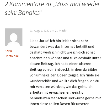
2 Kommentare zu „
Muss mal wieder
sein: Banales
“
21. August 2020 um 21:44 Uhr
Liebe Jutta! Ich bin leider nicht sehr
bewandert was das Internet betrifft und
Karin
deshalb weiß ich nicht wie ich dich sonst
Bertoldini
anschreiben könnte und tu es deshalb unter
diesen Beitrag. Ich habe einen Älteren
Beitrag von dir Entdeckt, in dem du Bilder
von umhäkelten Dosen zeigst. Ich finde sie
wunderschön und wollte dich fragen, ob du
mir verraten würdest, wie das geht. Ich
arbeite mit erwachsenen, geistig
behinderten Menschen und würde gerne mit
ihnen diese tollen Dosen für unseren