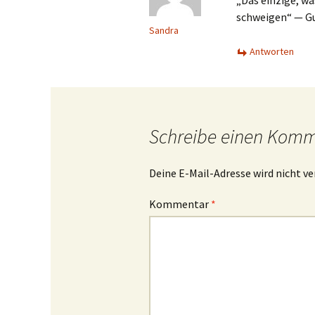
„Das einzige, wa
schweigen“ — Gu
Sandra
Antworten
Schreibe einen Kom
Deine E-Mail-Adresse wird nicht ve
Kommentar
*