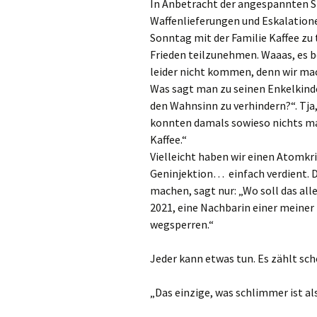
In Anbetracht der angespannten Si
Waffenlieferungen und Eskalatione
Sonntag mit der Familie Kaffee zu
Frieden teilzunehmen. Waaas, es b
leider nicht kommen, denn wir ma
Was sagt man zu seinen Enkelkind
den Wahnsinn zu verhindern?“. Tja
konnten damals sowieso nichts m
Kaffee.“
Vielleicht haben wir einen Atomkr
Geninjektion… einfach verdient. Di
machen, sagt nur: „Wo soll das all
2021, eine Nachbarin einer meiner
wegsperren.“
Jeder kann etwas tun. Es zählt sc
„Das einzige, was schlimmer ist al