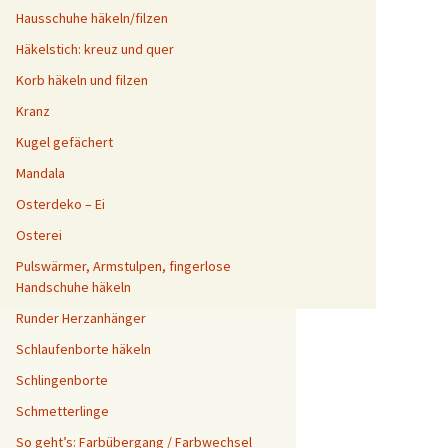
Hausschuhe häkeln/filzen
Häkelstich: kreuz und quer
Korb häkeln und filzen
Kranz
Kugel gefächert
Mandala
Osterdeko – Ei
Osterei
Pulswärmer, Armstulpen, fingerlose
Handschuhe häkeln
Runder Herzanhänger
Schlaufenborte häkeln
Schlingenborte
Schmetterlinge
So geht’s: Farbübergang / Farbwechsel