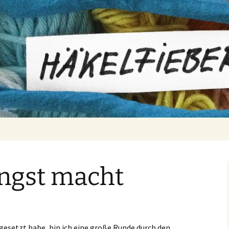
er
ngst macht
gesetzt habe, bin ich eine große Runde durch den