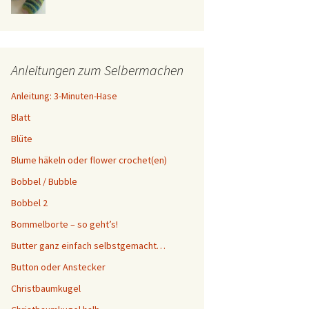
Anleitungen zum Selbermachen
Anleitung: 3-Minuten-Hase
Blatt
Blüte
Blume häkeln oder flower crochet(en)
Bobbel / Bubble
Bobbel 2
Bommelborte – so geht’s!
Butter ganz einfach selbstgemacht…
Button oder Anstecker
Christbaumkugel