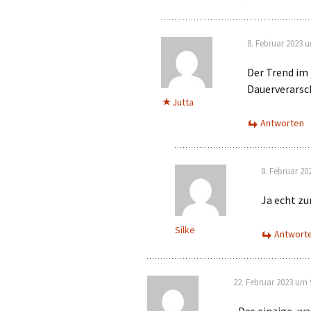
8. Februar 2023 
Der Trend im 
Dauerverars
Jutta
Antworten
8. Februar 20
Ja echt z
Silke
Antwort
22. Februar 2023 um 