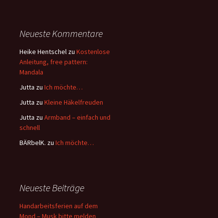
Neueste Kommentare
Heike Hentschel
zu
Kostenlose
Anleitung, free pattern:
Mandala
Jutta
zu
Ich möchte…
Jutta
zu
Kleine Häkelfreuden
Jutta
zu
Armband – einfach und
schnell
BÄRbelK.
zu
Ich möchte…
Neueste Beiträge
Handarbeitsferien auf dem
Mond – Musk bitte melden