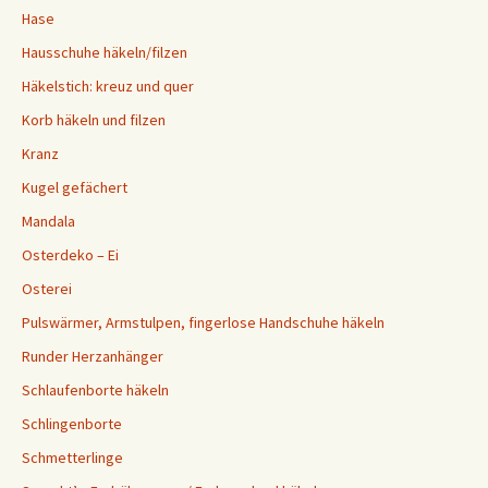
Hase
Hausschuhe häkeln/filzen
Häkelstich: kreuz und quer
Korb häkeln und filzen
Kranz
Kugel gefächert
Mandala
Osterdeko – Ei
Osterei
Pulswärmer, Armstulpen, fingerlose Handschuhe häkeln
Runder Herzanhänger
Schlaufenborte häkeln
Schlingenborte
Schmetterlinge