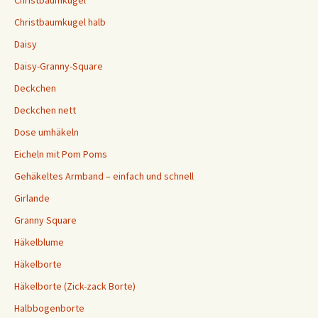
Christbaumkugel halb
Daisy
Daisy-Granny-Square
Deckchen
Deckchen nett
Dose umhäkeln
Eicheln mit Pom Poms
Gehäkeltes Armband – einfach und schnell
Girlande
Granny Square
Häkelblume
Häkelborte
Häkelborte (Zick-zack Borte)
Halbbogenborte