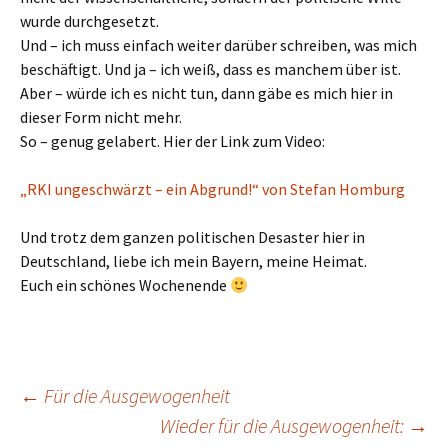
wurde durchgesetzt.
Und – ich muss einfach weiter darüber schreiben, was mich
beschäftigt. Und ja – ich weiß, dass es manchem über ist.
Aber – würde ich es nicht tun, dann gäbe es mich hier in
dieser Form nicht mehr.
So – genug gelabert. Hier der Link zum Video:
„RKI ungeschwärzt – ein Abgrund!“ von Stefan Homburg
Und trotz dem ganzen politischen Desaster hier in
Deutschland, liebe ich mein Bayern, meine Heimat.
Euch ein schönes Wochenende
Beitragsnavigation
←
Für die Ausgewogenheit
Wieder für die Ausgewogenheit:
→