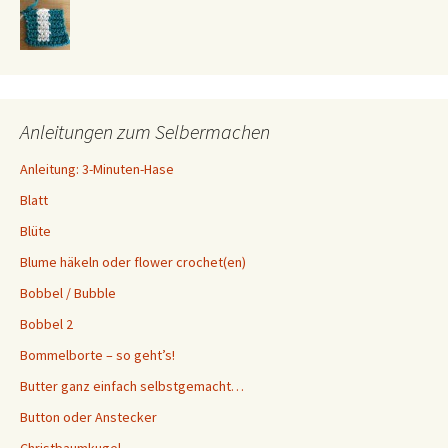
Anleitungen zum Selbermachen
Anleitung: 3-Minuten-Hase
Blatt
Blüte
Blume häkeln oder flower crochet(en)
Bobbel / Bubble
Bobbel 2
Bommelborte – so geht’s!
Butter ganz einfach selbstgemacht…
Button oder Anstecker
Christbaumkugel