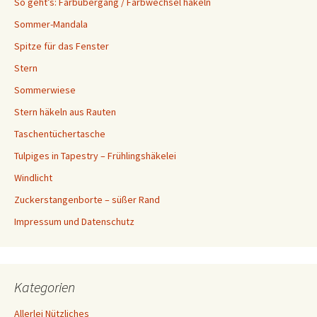
So geht’s: Farbübergang / Farbwechsel häkeln
Sommer-Mandala
Spitze für das Fenster
Stern
Sommerwiese
Stern häkeln aus Rauten
Taschentüchertasche
Tulpiges in Tapestry – Frühlingshäkelei
Windlicht
Zuckerstangenborte – süßer Rand
Impressum und Datenschutz
Kategorien
Allerlei Nützliches