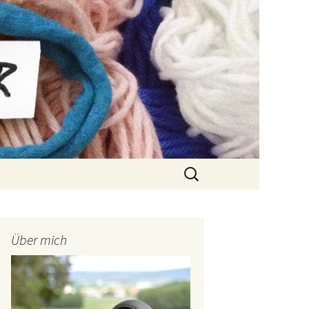
Suchen
nach:
Über mich