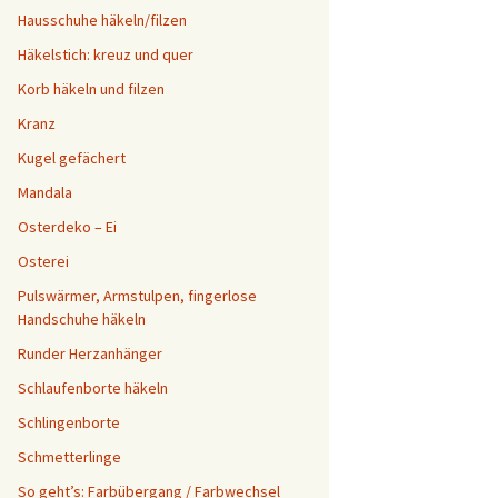
Hausschuhe häkeln/filzen
Häkelstich: kreuz und quer
Korb häkeln und filzen
Kranz
Kugel gefächert
Mandala
Osterdeko – Ei
Osterei
Pulswärmer, Armstulpen, fingerlose
Handschuhe häkeln
Runder Herzanhänger
Schlaufenborte häkeln
Schlingenborte
Schmetterlinge
So geht’s: Farbübergang / Farbwechsel