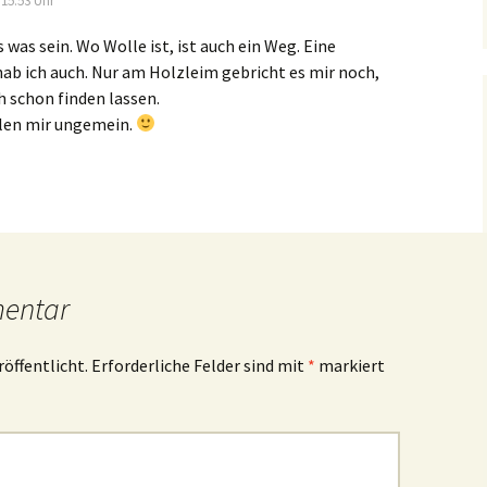
15:53 Uhr
was sein. Wo Wolle ist, ist auch ein Weg. Eine
ab ich auch. Nur am Holzleim gebricht es mir noch,
ch schon finden lassen.
llen mir ungemein.
mentar
röffentlicht.
Erforderliche Felder sind mit
*
markiert