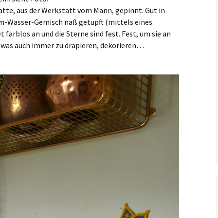
atte, aus der Werkstatt vom Mann, gepinnt. Gut in
m-Wasser-Gemisch naß getupft (mittels eines
 farblos an und die Sterne sind fest. Fest, um sie an
s was auch immer zu drapieren, dekorieren…