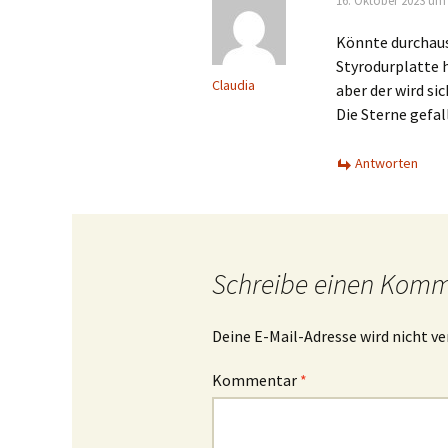
16. Oktober 2023 um 
Könnte durchaus 
Styrodurplatte h
Claudia
aber der wird si
Die Sterne gefa
Antworten
Schreibe einen Kom
Deine E-Mail-Adresse wird nicht ve
Kommentar
*