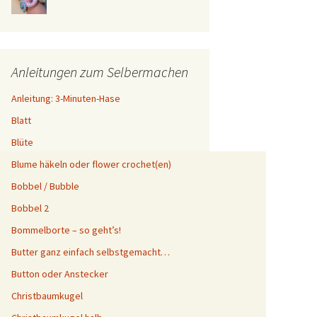
Anleitungen zum Selbermachen
Anleitung: 3-Minuten-Hase
Blatt
Blüte
Blume häkeln oder flower crochet(en)
Bobbel / Bubble
Bobbel 2
Bommelborte – so geht’s!
Butter ganz einfach selbstgemacht…
Button oder Anstecker
Christbaumkugel