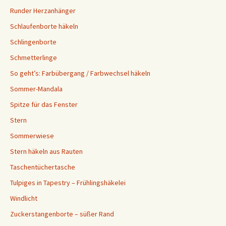
Runder Herzanhänger
Schlaufenborte häkeln
Schlingenborte
Schmetterlinge
So geht’s: Farbübergang / Farbwechsel häkeln
Sommer-Mandala
Spitze für das Fenster
Stern
Sommerwiese
Stern häkeln aus Rauten
Taschentüchertasche
Tulpiges in Tapestry – Frühlingshäkelei
Windlicht
Zuckerstangenborte – süßer Rand