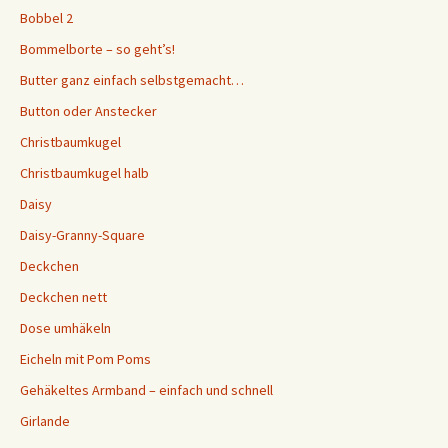
Bobbel 2
Bommelborte – so geht’s!
Butter ganz einfach selbstgemacht…
Button oder Anstecker
Christbaumkugel
Christbaumkugel halb
Daisy
Daisy-Granny-Square
Deckchen
Deckchen nett
Dose umhäkeln
Eicheln mit Pom Poms
Gehäkeltes Armband – einfach und schnell
Girlande