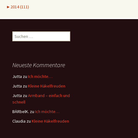
►
2014 (111)
Suchen
nach:
Neueste Kommentare
Jutta
zu
Ich möchte…
Jutta
zu
Kleine Häkelfreuden
Jutta
zu
Armband – einfach und
schnell
BÄRbelK.
zu
Ich möchte…
Claudia
zu
Kleine Häkelfreuden