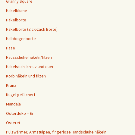
Granny Square
Häkelblume
Häkelborte
Häkelborte (Zick-zack Borte)
Halbbogenborte
Hase
Hausschuhe häkeln/filzen
Häkelstich: kreuz und quer
Korb häkeln und filzen
Kranz
Kugel gefächert
Mandala
Osterdeko – Ei
Osterei
Pulswärmer, Armstulpen, fingerlose Handschuhe häkeln