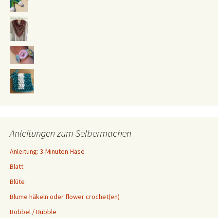
Anleitungen zum Selbermachen
Anleitung: 3-Minuten-Hase
Blatt
Blüte
Blume häkeln oder flower crochet(en)
Bobbel / Bubble