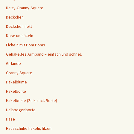
Daisy-Granny-Square
Deckchen
Deckchen nett
Dose umhäkeln
Eicheln mit Pom Poms
Gehäkeltes Armband – einfach und schnell
Girlande
Granny Square
Häkelblume
Häkelborte
Häkelborte (Zick-zack Borte)
Halbbogenborte
Hase
Hausschuhe häkeln/filzen