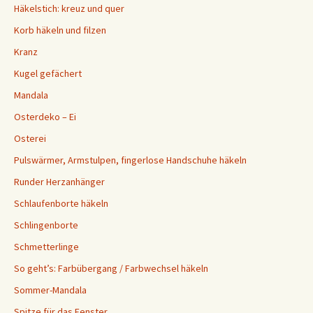
Häkelstich: kreuz und quer
Korb häkeln und filzen
Kranz
Kugel gefächert
Mandala
Osterdeko – Ei
Osterei
Pulswärmer, Armstulpen, fingerlose Handschuhe häkeln
Runder Herzanhänger
Schlaufenborte häkeln
Schlingenborte
Schmetterlinge
So geht’s: Farbübergang / Farbwechsel häkeln
Sommer-Mandala
Spitze für das Fenster