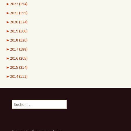
►
2022 (154)
►
2021 (155)
►
2020 (124)
►
2019 (106)
►
2018 (120)
►
2017 (188)
►
2016 (205)
►
2015 (214)
►
2014 (111)
Suchen
nach: