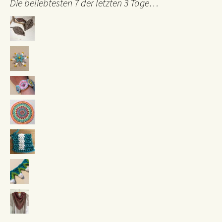
Die beliebtesten 7 der letzten 3 Tage…