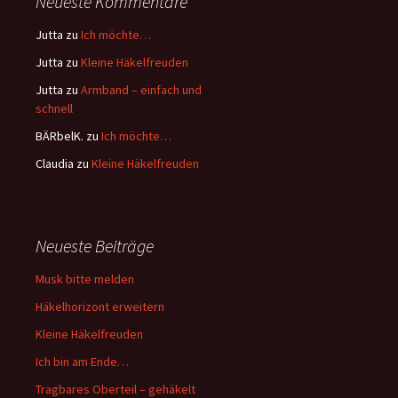
Neueste Kommentare
Jutta
zu
Ich möchte…
Jutta
zu
Kleine Häkelfreuden
Jutta
zu
Armband – einfach und
schnell
BÄRbelK.
zu
Ich möchte…
Claudia
zu
Kleine Häkelfreuden
Neueste Beiträge
Musk bitte melden
Häkelhorizont erweitern
Kleine Häkelfreuden
Ich bin am Ende…
Tragbares Oberteil – gehäkelt