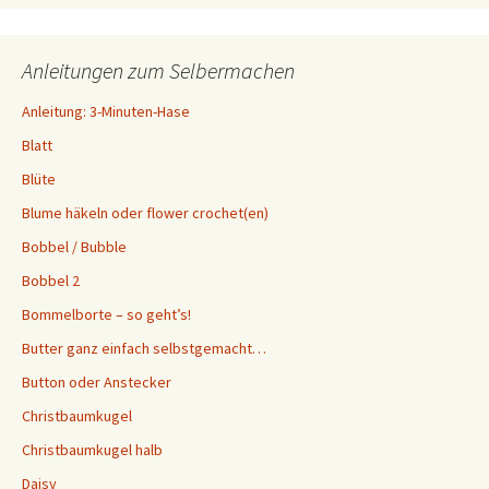
Anleitungen zum Selbermachen
Anleitung: 3-Minuten-Hase
Blatt
Blüte
Blume häkeln oder flower crochet(en)
Bobbel / Bubble
Bobbel 2
Bommelborte – so geht’s!
Butter ganz einfach selbstgemacht…
Button oder Anstecker
Christbaumkugel
Christbaumkugel halb
Daisy