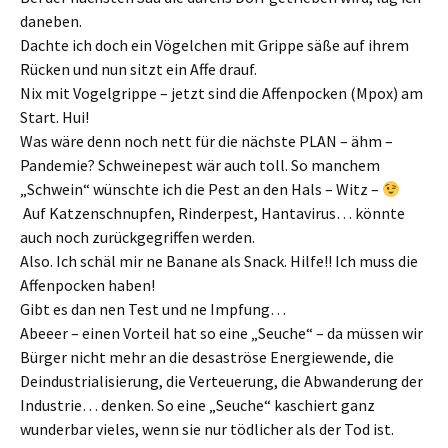
daneben.
Dachte ich doch ein Vögelchen mit Grippe säße auf ihrem
Rücken und nun sitzt ein Affe drauf.
Nix mit Vogelgrippe – jetzt sind die Affenpocken (Mpox) am
Start. Hui!
Was wäre denn noch nett für die nächste PLAN – ähm –
Pandemie? Schweinepest wär auch toll. So manchem
„Schwein“ wünschte ich die Pest an den Hals – Witz –
Auf Katzenschnupfen, Rinderpest, Hantavirus… könnte
auch noch zurückgegriffen werden.
Also. Ich schäl mir ne Banane als Snack. Hilfe!! Ich muss die
Affenpocken haben!
Gibt es dan nen Test und ne Impfung…
Abeeer – einen Vorteil hat so eine „Seuche“ – da müssen wir
Bürger nicht mehr an die desaströse Energiewende, die
Deindustrialisierung, die Verteuerung, die Abwanderung der
Industrie… denken. So eine „Seuche“ kaschiert ganz
wunderbar vieles, wenn sie nur tödlicher als der Tod ist.