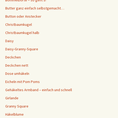
Butter ganz einfach selbstgemacht…
Button oder Anstecker
Christbaumkugel
Christbaumkugel halb
Daisy
Daisy-Granny-Square
Deckchen
Deckchen nett
Dose umhäkeln
Eicheln mit Pom Poms
Gehäkeltes Armband – einfach und schnell
Girlande
Granny Square
Häkelblume