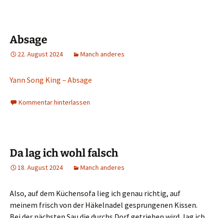
Absage
22. August 2024
Manch anderes
Yann Song King – Absage
Kommentar hinterlassen
Da lag ich wohl falsch
18. August 2024
Manch anderes
Also, auf dem Küchensofa lieg ich genau richtig, auf
meinem frisch von der Häkelnadel gesprungenen Kissen.
Bei der nächsten Sau die durchs Dorf getrieben wird, lag ich