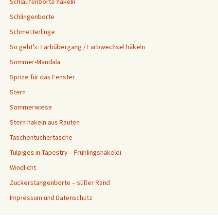
Schlaufenborte häkeln
Schlingenborte
Schmetterlinge
So geht’s: Farbübergang / Farbwechsel häkeln
Sommer-Mandala
Spitze für das Fenster
Stern
Sommerwiese
Stern häkeln aus Rauten
Taschentüchertasche
Tulpiges in Tapestry – Frühlingshäkelei
Windlicht
Zuckerstangenborte – süßer Rand
Impressum und Datenschutz