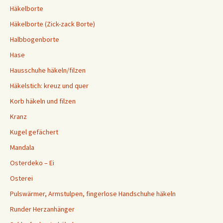
Häkelborte
Häkelborte (Zick-zack Borte)
Halbbogenborte
Hase
Hausschuhe häkeln/filzen
Häkelstich: kreuz und quer
Korb häkeln und filzen
Kranz
Kugel gefächert
Mandala
Osterdeko – Ei
Osterei
Pulswärmer, Armstulpen, fingerlose Handschuhe häkeln
Runder Herzanhänger