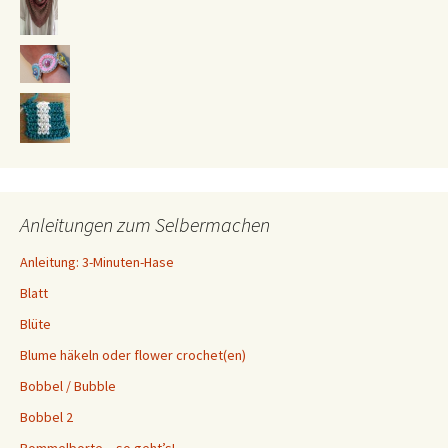
Anleitungen zum Selbermachen
Anleitung: 3-Minuten-Hase
Blatt
Blüte
Blume häkeln oder flower crochet(en)
Bobbel / Bubble
Bobbel 2
Bommelborte – so geht’s!