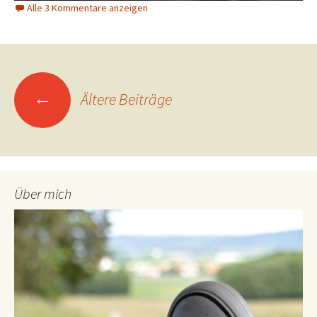
Alle 3 Kommentare anzeigen
Beitragsnavigation
←
Ältere Beiträge
Über mich