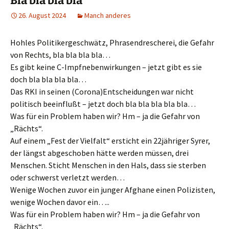
Bla bla bla bla
26. August 2024
Manch anderes
Hohles Politikergeschwätz, Phrasendrescherei, die Gefahr
von Rechts, bla bla bla bla…
Es gibt keine C-Impfnebenwirkungen – jetzt gibt es sie
doch bla bla bla bla…
Das RKI in seinen (Corona)Entscheidungen war nicht
politisch beeinflußt – jetzt doch bla bla bla bla bla…
Was für ein Problem haben wir? Hm – ja die Gefahr von
„Rächts“.
Auf einem „Fest der Vielfalt“ ersticht ein 22jähriger Syrer,
der längst abgeschoben hätte werden müssen, drei
Menschen. Sticht Menschen in den Hals, dass sie sterben
oder schwerst verletzt werden…
Wenige Wochen zuvor ein junger Afghane einen Polizisten,
wenige Wochen davor ein…..
Was für ein Problem haben wir? Hm – ja die Gefahr von
„Rächts“.