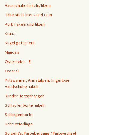
Hausschuhe häkeln/filzen
Häkelstich: kreuz und quer
Korb häkeln und filzen
Kranz
Kugel gefächert
Mandala
Osterdeko – Ei
Osterei
Pulswärmer, Armstulpen, fingerlose
Handschuhe häkeln
Runder Herzanhänger
Schlaufenborte häkeln
Schlingenborte
Schmetterlinge
So geht’s: Farbübergang / Farbwechsel