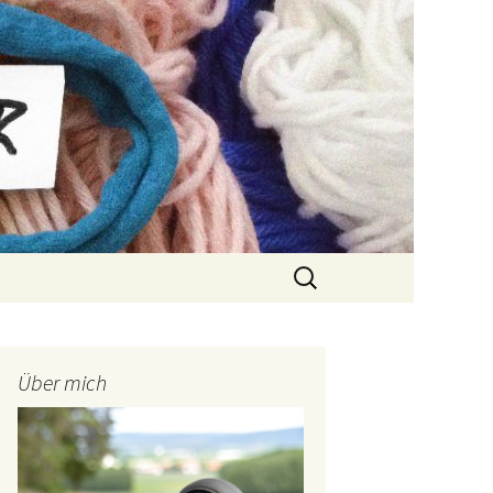
Suchen
nach:
Über mich