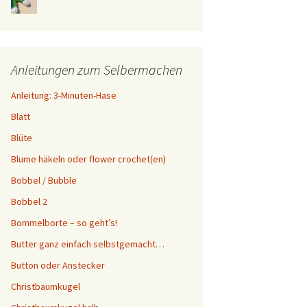
Anleitungen zum Selbermachen
Anleitung: 3-Minuten-Hase
Blatt
Blüte
Blume häkeln oder flower crochet(en)
Bobbel / Bubble
Bobbel 2
Bommelborte – so geht’s!
Butter ganz einfach selbstgemacht…
Button oder Anstecker
Christbaumkugel