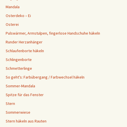
Mandala
Osterdeko – Ei
Osterei
Pulswärmer, Armstulpen, fingerlose Handschuhe häkeln
Runder Herzanhänger
Schlaufenborte häkeln
Schlingenborte
Schmetterlinge
So geht’s: Farbübergang / Farbwechsel häkeln
Sommer-Mandala
Spitze für das Fenster
Stern
Sommerwiese
Stern häkeln aus Rauten