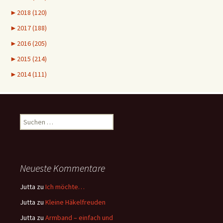
►
2018 (120)
►
2017 (188)
►
2016 (205)
►
2015 (214)
►
2014 (111)
Suchen
nach:
Neueste Kommentare
Jutta
zu
Ich möchte…
Jutta
zu
Kleine Häkelfreuden
Jutta
zu
Armband – einfach und