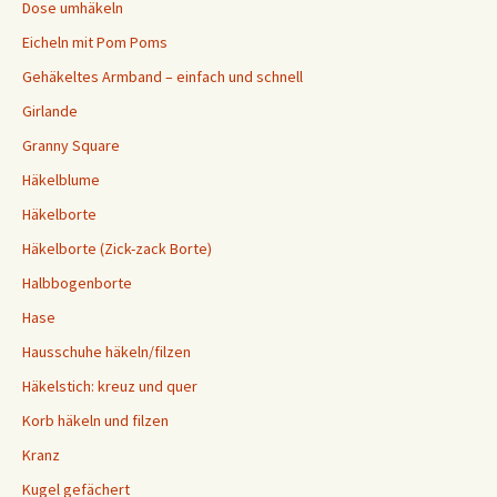
Dose umhäkeln
Eicheln mit Pom Poms
Gehäkeltes Armband – einfach und schnell
Girlande
Granny Square
Häkelblume
Häkelborte
Häkelborte (Zick-zack Borte)
Halbbogenborte
Hase
Hausschuhe häkeln/filzen
Häkelstich: kreuz und quer
Korb häkeln und filzen
Kranz
Kugel gefächert