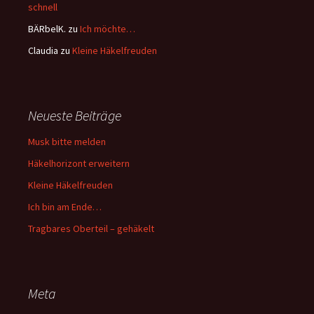
schnell
BÄRbelK.
zu
Ich möchte…
Claudia
zu
Kleine Häkelfreuden
Neueste Beiträge
Musk bitte melden
Häkelhorizont erweitern
Kleine Häkelfreuden
Ich bin am Ende…
Tragbares Oberteil – gehäkelt
Meta